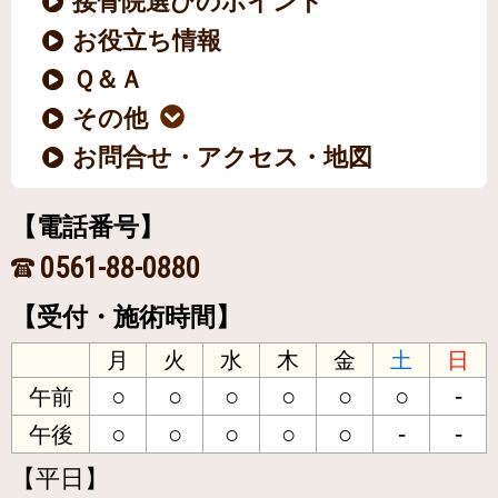
接骨院選びのポイント
お役立ち情報
Ｑ＆Ａ
その他
お問合せ・アクセス・地図
【電話番号】
0561-88-0880
【受付・施術時間】
月
火
水
木
金
土
日
○
○
○
○
○
○
-
午前
○
○
○
○
○
-
-
午後
【平日】