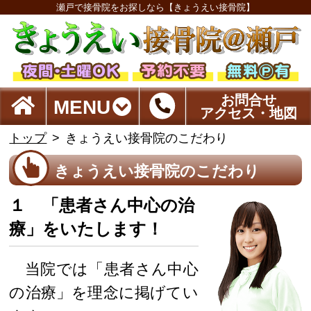
瀬戸で接骨院をお探しなら【きょうえい接骨院】
お問合せ
MENU
アクセス・地図
トップ
きょうえい接骨院のこだわり
きょうえい接骨院のこだわり
１ 「患者さん中心の治
療」をいたします！
当院では「患者さん中心
の治療」を理念に掲げてい