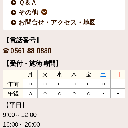
Ｑ＆Ａ
その他
お問合せ・アクセス・地図
【電話番号】
0561-88-0880
【受付・施術時間】
月
火
水
木
金
土
日
○
○
○
○
○
○
-
午前
○
○
○
○
○
-
-
午後
【平日】
9:00～12:00
16:00～20:00