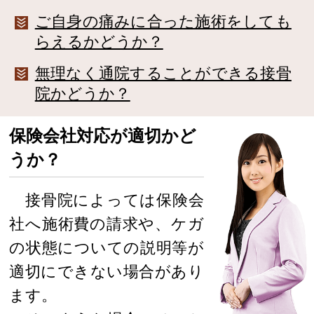
ご自身の痛みに合った施術をしても
らえるかどうか？
無理なく通院することができる接骨
院かどうか？
保険会社対応が適切かど
うか？
接骨院によっては保険会
社へ施術費の請求や、ケガ
の状態についての説明等が
適切にできない場合があり
ます。