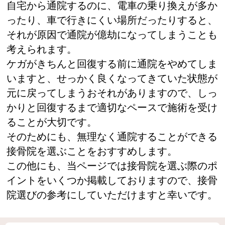
自宅から通院するのに、電車の乗り換えが多か
ったり、車で行きにくい場所だったりすると、
それが原因で通院が億劫になってしまうことも
考えられます。
ケガがきちんと回復する前に通院をやめてしま
いますと、せっかく良くなってきていた状態が
元に戻ってしまうおそれがありますので、しっ
かりと回復するまで適切なペースで施術を受け
ることが大切です。
そのためにも、無理なく通院することができる
接骨院を選ぶことをおすすめします。
この他にも、当ページでは接骨院を選ぶ際のポ
イントをいくつか掲載しておりますので、接骨
院選びの参考にしていただけますと幸いです。