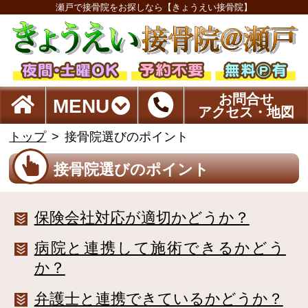
瀬戸で接骨院をお探しなら【きょうえい接骨院】
お問合せ
MENU
アクセス・地図
トップ
接骨院選びのポイント
接骨院選びのポイント
保険会社対応が適切かどうか？
病院と連携して施術できるかどう
か？
弁護士と連携できているかどうか？