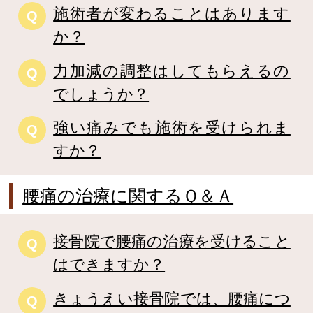
施術者が変わることはあります
Q
か？
力加減の調整はしてもらえるの
Q
でしょうか？
強い痛みでも施術を受けられま
Q
すか？
腰痛の治療に関するＱ＆Ａ
接骨院で腰痛の治療を受けること
Q
はできますか？
きょうえい接骨院では、腰痛につ
Q